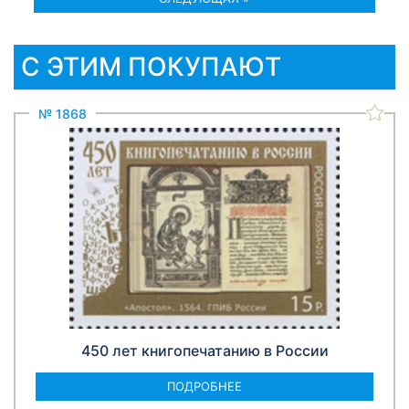
С ЭТИМ ПОКУПАЮТ
№ 1868
450 лет книгопечатанию в России
ПОДРОБНЕЕ