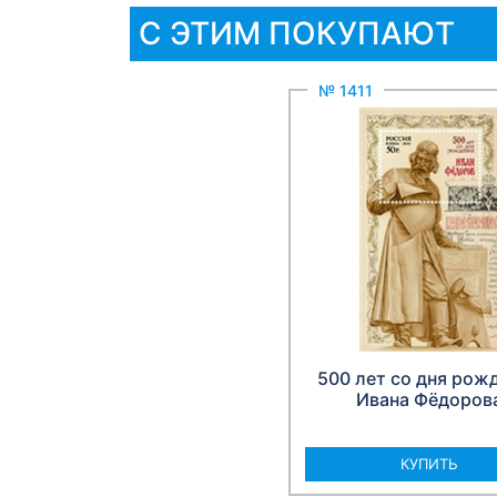
С ЭТИМ ПОКУПАЮТ
№ 1411
500 лет со дня рож
Ивана Фёдоров
КУПИТЬ