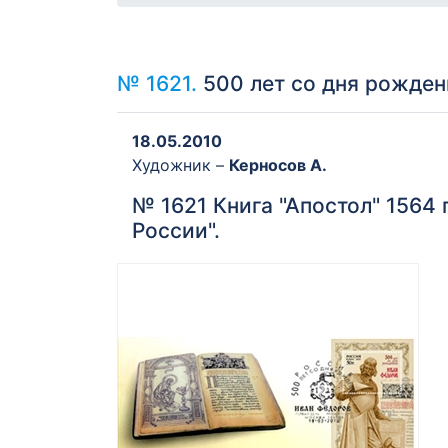
№ 1621.
500 лет со дня рожден
18.05.2010
Художник –
Керносов А.
№ 1621 Книга "Апостол" 1564
России".