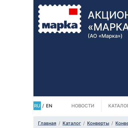
АКЦИО
«МАРК
(АО «Марка»)
RU
/
EN
НОВОСТИ
КАТАЛО
Главная
Каталог
Конверты
Конв