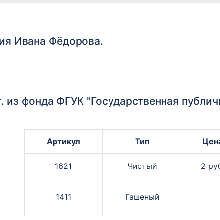
ия Ивана Фёдорова.
 г. из фонда ФГУК "Государственная публи
Артикул
Тип
Цен
1621
Чистый
2 руб
1411
Гашеный