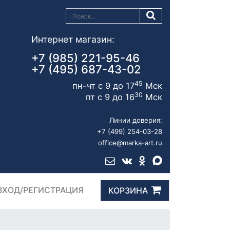
Интернет магазин:
+7 (985) 221-95-46
+7 (495) 687-43-02
45
пн-чт с 9 до 17
Мск
30
пт с 9 до 16
Мск
Линии доверия:
+7 (499) 254-03-28
office@marka-art.ru
ВХОД/РЕГИСТРАЦИЯ
КОРЗИНА