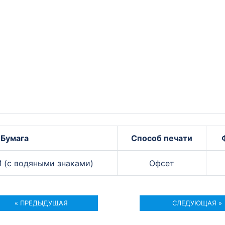
Бумага
Способ печати
 (с водяными знаками)
Офсет
« ПРЕДЫДУЩАЯ
СЛЕДУЮЩАЯ »