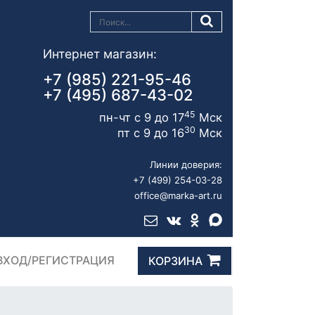
Интернет магазин:
+7 (985) 221-95-46
+7 (495) 687-43-02
45
пн-чт с 9 до 17
Мск
30
пт с 9 до 16
Мск
Линии доверия:
+7 (499) 254-03-28
office@marka-art.ru
ВХОД/РЕГИСТРАЦИЯ
КОРЗИНА