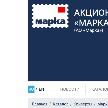
АКЦИО
«МАРК
(АО «Марка»)
RU
/
EN
НОВОСТИ
КАТАЛО
Главная
Каталог
Конверты
Марк