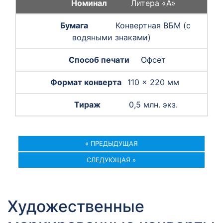
Литера «A»
Конвертная ВБМ (с
водяными знаками)
Офсет
110 × 220 мм
0,5 млн. экз.
« ПРЕДЫДУЩАЯ
СЛЕДУЮЩАЯ »
Художественные