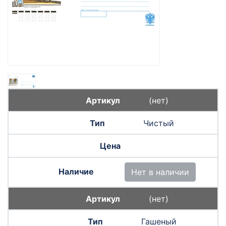
(нет)
Чистый
Нет в наличии
(нет)
Гашеный